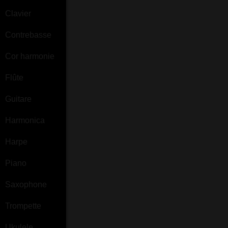
Clavier
Contrebasse
Cor harmonie
Flûte
Guitare
Harmonica
Harpe
Piano
Saxophone
Trompette
Ukulele