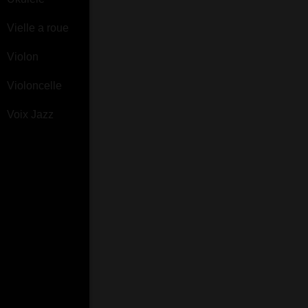
Vielle a roue
Violon
Violoncelle
Voix Jazz