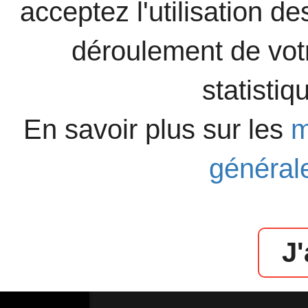
acceptez l'utilisation d
déroulement de votr
statisti
En savoir plus sur les
m
générale
J