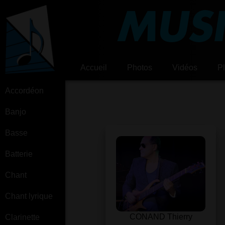
MUSI
Accueil
Photos
Vidéos
P
Accordéon
Banjo
Basse
Batterie
Chant
Chant lyrique
CONAND Thierry
Clarinette