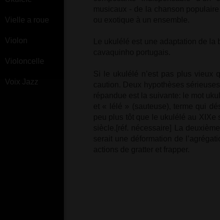
musicaux - de la chanson populaire 
Vielle a roue
ou exotique à un ensemble.
Violon
Le ukulélé est une adaptation de la
cavaquinho portugais.
Violoncelle
Si le ukulélé n’est pas plus vieux 
Voix Jazz
caution. Deux hypothèses sérieuses 
répandue est la suivante: le mot uku
et « lélé » (sauteuse), terme qui d
peu plus tôt que le ukulélé au XIXe 
siècle.[réf. nécessaire] La deuxième
serait une déformation de l’agrégati
actions de gratter et frapper.