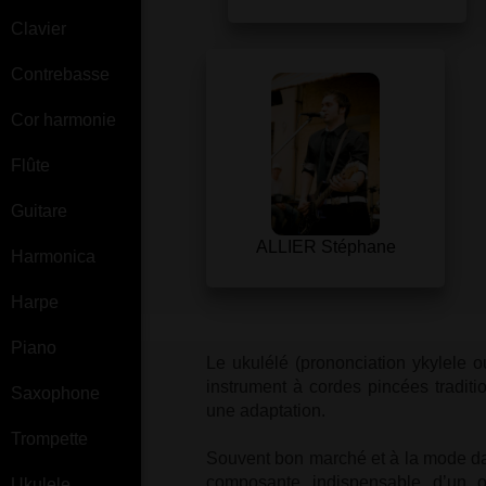
Clavier
Contrebasse
Cor harmonie
Flûte
Guitare
ALLIER Stéphane
Harmonica
Harpe
Piano
Le ukulélé (prononciation ykylele ou
instrument à cordes pincées traditi
Saxophone
une adaptation.
Trompette
Souvent bon marché et à la mode dan
composante indispensable d’un o
Ukulele