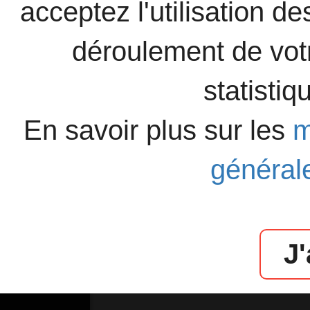
acceptez l'utilisation d
déroulement de votr
statisti
En savoir plus sur les
m
générale
J